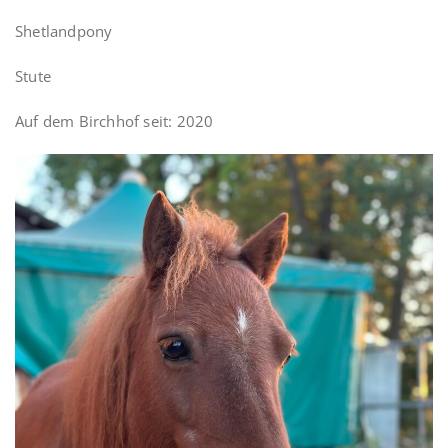
Shetlandpony
Stute
Auf dem Birchhof seit: 2020